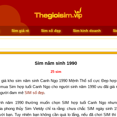
Sim giá rẻ
Sim số đẹp
Sim kinh doanh
Si
Sim năm sinh 1990
25
sim
 giá kho sim năm sinh Canh Ngọ 1990 Mệnh Thổ số cực Đẹp hợp
t mua Sim hợp tuổi Canh Ngọ cho người sinh năm 1990 ưu đãi giá 
người đam mê
SIM số đẹp
.
inh năm 1990 thường muốn chọn SIM hợp tuổi Canh Ngọ nhưn
ia phong thủy Sim Vietdy chỉ ra rằng: chưa chắc SIM ngày sinh 1
với bạn. Tuy nhiên bạn không cần quá lo lắng, nếu đã chơi SIM thì