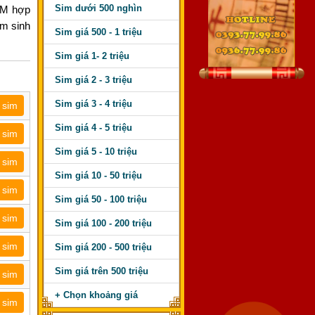
Sim dưới 500 nghìn
IM hợp
ăm sinh
Sim giá 500 - 1 triệu
Sim giá 1- 2 triệu
Sim giá 2 - 3 triệu
Sim giá 3 - 4 triệu
 sim
Sim giá 4 - 5 triệu
 sim
Sim giá 5 - 10 triệu
 sim
Sim giá 10 - 50 triệu
 sim
Sim giá 50 - 100 triệu
 sim
Sim giá 100 - 200 triệu
 sim
Sim giá 200 - 500 triệu
Sim giá trên 500 triệu
 sim
+ Chọn khoảng giá
 sim