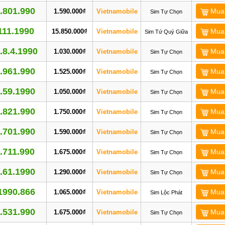
.801.990
Mua
1.590.000₫
Vietnamobile
Sim Tự Chọn
111.1990
Mua
15.850.000₫
Vietnamobile
Sim Tứ Quý Giữa
.8.4.1990
Mua
1.030.000₫
Vietnamobile
Sim Tự Chọn
.961.990
Mua
1.525.000₫
Vietnamobile
Sim Tự Chọn
.59.1990
Mua
1.050.000₫
Vietnamobile
Sim Tự Chọn
.821.990
Mua
1.750.000₫
Vietnamobile
Sim Tự Chọn
.701.990
Mua
1.590.000₫
Vietnamobile
Sim Tự Chọn
.711.990
Mua
1.675.000₫
Vietnamobile
Sim Tự Chọn
.61.1990
Mua
1.290.000₫
Vietnamobile
Sim Tự Chọn
1990.866
Mua
1.065.000₫
Vietnamobile
Sim Lộc Phát
.531.990
Mua
1.675.000₫
Vietnamobile
Sim Tự Chọn