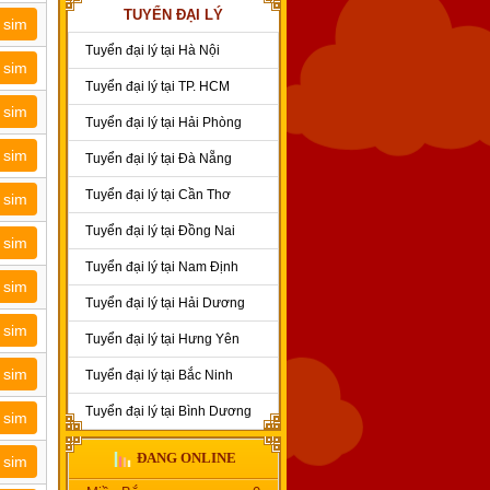
TUYỂN ĐẠI LÝ
 sim
Tuyển đại lý tại Hà Nội
 sim
Tuyển đại lý tại TP. HCM
 sim
Tuyển đại lý tại Hải Phòng
 sim
Tuyển đại lý tại Đà Nẵng
Tuyển đại lý tại Cần Thơ
 sim
Tuyển đại lý tại Đồng Nai
 sim
Tuyển đại lý tại Nam Định
 sim
Tuyển đại lý tại Hải Dương
 sim
Tuyển đại lý tại Hưng Yên
 sim
Tuyển đại lý tại Bắc Ninh
Tuyển đại lý tại Bình Dương
 sim
ĐANG ONLINE
 sim