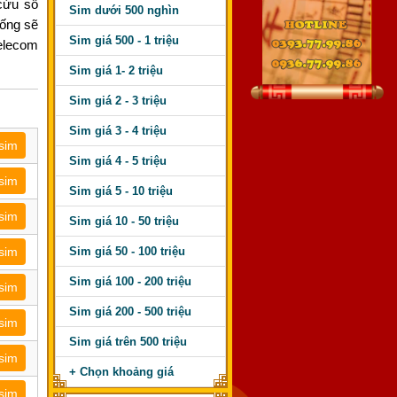
cứu số
Sim dưới 500 nghìn
hống sẽ
Sim giá 500 - 1 triệu
elecom
Sim giá 1- 2 triệu
Sim giá 2 - 3 triệu
Sim giá 3 - 4 triệu
sim
Sim giá 4 - 5 triệu
sim
Sim giá 5 - 10 triệu
sim
Sim giá 10 - 50 triệu
Sim giá 50 - 100 triệu
sim
Sim giá 100 - 200 triệu
sim
Sim giá 200 - 500 triệu
sim
Sim giá trên 500 triệu
sim
+ Chọn khoảng giá
sim