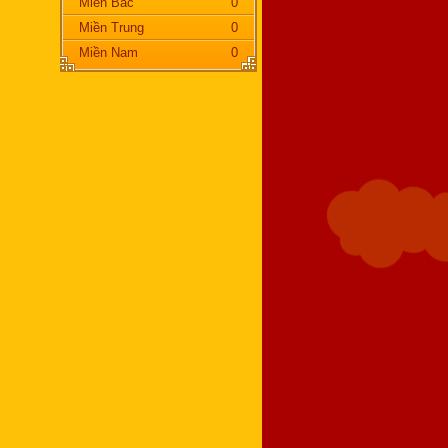
Miền Bắc
0
Miền Trung
0
Miền Nam
0