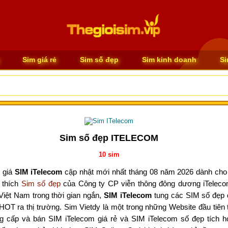
Sim giá rẻ
Sim số đẹp
Sim kinh doanh
Si
Sim số đẹp ITELECOM
10
sim
 giá
SIM iTelecom
cập nhật mới nhất tháng 08 năm 2026 dành cho
 thích
Sim số đẹp
của Công ty CP viễn thông đông dương iTeleco
Việt Nam trong thời gian ngắn,
SIM iTelecom
tung các SIM số đẹp 
HOT ra thị trường. Sim Vietdy là một trong những Website đầu tiên t
 cấp và bán SIM iTelecom giá rẻ và SIM iTelecom số đẹp tích hợ