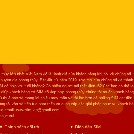
 thủy lớn nhất Việt Nam đó là đánh giá của khách hàng khi nói về chúng tôi.
à chuyên gia phong thủy. Bắt đầu từ năm 2019 ước mơ của chúng tôi đã thành
IM có hợp với tuổi không? Có nhiều người nói thật điên rồ? Các bạn có thể 
giúp khách hàng có SIM số đẹp hợp phong thủy chúng tôi muốn khách hàng
hủ thuê bao sẽ mang lại nhiều may mắn và tài lộc hơn cả những SIM đắt tiền
g tôi vẫn sẽ tiếp tục phát triển và cung cấp các giải pháp phục vụ khách 
qua email: www.sim.vin@gmail.com
phục vụ!
Chính sách đổi trả
Diễn đàn SIM