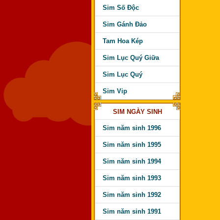
Sim Số Độc
Sim Gánh Đảo
Tam Hoa Kép
Sim Lục Quý Giữa
Sim Lục Quý
Sim Vip
SIM NGÀY SINH
Sim năm sinh 1996
Sim năm sinh 1995
Sim năm sinh 1994
Sim năm sinh 1993
Sim năm sinh 1992
Sim năm sinh 1991