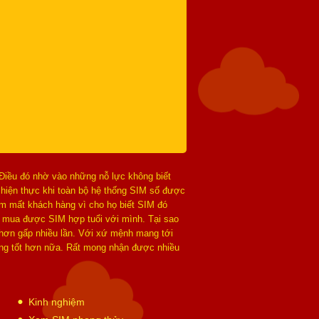
 Điều đó nhờ vào những nỗ lực không biết
 hiện thực khi toàn bộ hệ thống SIM số được
làm mất khách hàng vì cho họ biết SIM đó
 mua được SIM hợp tuổi với mình. Tại sao
 hơn gấp nhiều lần. Với xứ mệnh mang tới
hàng tốt hơn nữa. Rất mong nhận được nhiều
Kinh nghiệm