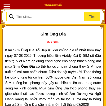
Tìm
Sim Ông Địa
877
sim
Kho Sim Ông Địa số đẹp
ưu đãi khủng giá rẻ nhất hôm nay
ngày 07-08-2026. Thương hiệu Sim Vietdy, đại lý SIM số đầu
tiên tại Việt Nam áp dụng công nghệ cho phép khách hàng đặt
mua
Sim Ông Địa
có thể tra cứu ngay phong thủy SIM hợp
tuổi chỉ với một nhấp chuột. Điều đó thật tuyệt vời! Theo thống
kê của chúng tôi có trên 60% người dân Việt Nam sử dụng
SIM không hợp phong thủy gây ra nhiều phiền toái trong cuộc
sống và kinh doanh. Mua Sim Ông Địa hợp phong thủy sẽ
giúp chủ thuê bao được tương sinh về Âm Dương và Ngũ
Hành mang lại nhiều may mắn và tài lộc. Dưới đây là bảng
báo giá Sim Ông Địa cập nhật mới nhất tháng 08/2026