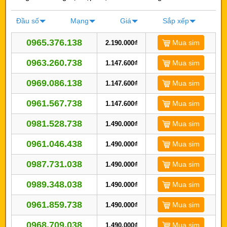
Đầu số
Mạng
Giá
Sắp xếp
0965.376.138
Mua sim
2.190.000₫
0963.260.738
Mua sim
1.147.600₫
0969.086.138
Mua sim
1.147.600₫
0961.567.738
Mua sim
1.147.600₫
0981.528.738
Mua sim
1.490.000₫
0961.046.438
Mua sim
1.490.000₫
0987.731.038
Mua sim
1.490.000₫
0989.348.038
Mua sim
1.490.000₫
0961.859.738
Mua sim
1.490.000₫
0968.709.038
Mua sim
1.490.000₫