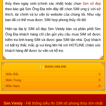
thủy theo ngày sinh (chính xác nhất) hoặc chọn
Sim số đẹp
theo báo giá Sim Ông Địa trên đây để chọn SIM ưng ý với sở
thích, tài chính và tư vấn từ website của chúng tôi. Như vậy
bạn đã có thể mua được SIM hợp phong thủy rồi đó!
Hiện tại đại lý SIM số đẹp Sim Vietdy bán và phân phối Sim
Ông Địa khách hàng chỉ cần gửi yêu cầu mua SIM sẽ được
kiểm tra tình trạng SIM và được giao SIM tận nhà. Quý khách
có bất kỳ thắc mắc gì vui lòng liên hệ với HOTLINE chăm sóc
khách hàng để được tư vấn và hỗ trợ.
ĐANG ONLINE
Miền Bắc
0
Miền Trung
0
Miền Nam
0
Sim Vietdy
- Hệ thống siêu thị SIM số phong thủy lớn nhất