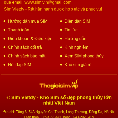
qua email: www.sim.vin@gmail.com
Sim Vietdy - Rất hân hạnh được hợp tác và phục vụ!
Hướng dẫn mua SIM
Diễn đàn SIM
Thanh toán
Tin tức
Điều khoản & Điều kiện
Hướng dẫn
Chính sách đổi trả
Kinh nghiệm
Chính sách bảo mật
Xem SIM phong thủy
Hỏi đáp SIM
Kho sim giá rẻ
© Sim Vietdy - Kho Sim số đẹp phong thủy lớn
nhất Việt Nam
Địa chỉ: Tầng 3, 54A Nguyễn Chí Thanh, Láng Thượng, Đống Đa, Hà Nội
Điện thoại: 0393.77.9986 hoặc 024.6292.6459