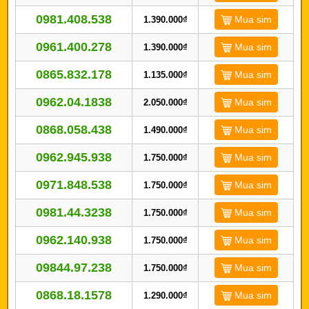
0981.408.538
Mua sim
1.390.000₫
0961.400.278
Mua sim
1.390.000₫
0865.832.178
Mua sim
1.135.000₫
0962.04.1838
Mua sim
2.050.000₫
0868.058.438
Mua sim
1.490.000₫
0962.945.938
Mua sim
1.750.000₫
0971.848.538
Mua sim
1.750.000₫
0981.44.3238
Mua sim
1.750.000₫
0962.140.938
Mua sim
1.750.000₫
09844.97.238
Mua sim
1.750.000₫
0868.18.1578
Mua sim
1.290.000₫