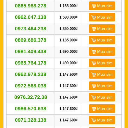
0865.968.278
Mua sim
1.135.000₫
0962.047.138
Mua sim
1.590.000₫
0973.464.238
Mua sim
1.350.000₫
0869.686.378
Mua sim
1.135.000₫
0981.409.438
Mua sim
1.690.000₫
0965.764.178
Mua sim
1.490.000₫
0962.978.238
Mua sim
1.147.600₫
0972.568.038
Mua sim
1.147.600₫
0976.32.72.38
Mua sim
1.147.600₫
0986.570.638
Mua sim
1.147.600₫
0971.328.138
Mua sim
1.147.600₫